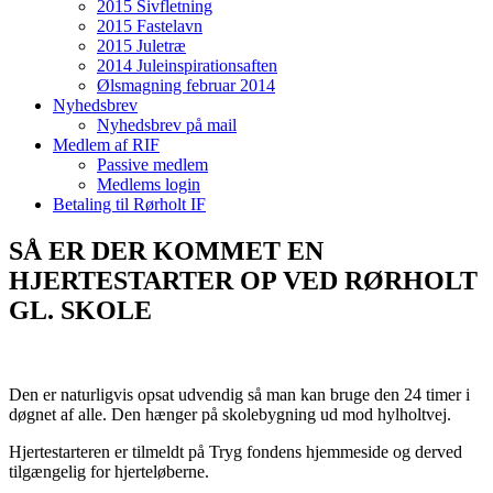
2015 Sivfletning
2015 Fastelavn
2015 Juletræ
2014 Juleinspirationsaften
Ølsmagning februar 2014
Nyhedsbrev
Nyhedsbrev på mail
Medlem af RIF
Passive medlem
Medlems login
Betaling til Rørholt IF
SÅ ER DER KOMMET EN
HJERTESTARTER OP VED RØRHOLT
GL. SKOLE
Den er naturligvis opsat udvendig så man kan bruge den 24 timer i
døgnet af alle. Den hænger på skolebygning ud mod hylholtvej.
Hjertestarteren er tilmeldt på Tryg fondens hjemmeside og derved
tilgængelig for hjerteløberne.