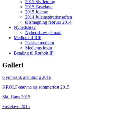
2015 Sivfletning
2015 Fastelavn
2015 Juletræ
2014 Juleinspirationsaften
Ølsmagning februar 2014
Nyhedsbrev
Nyhedsbrev på mail
Medlem af RIF
Passive medlem
Medlems login
Betaling til Rørholt IF
Galleri
Gymnastik afslutning 2016
KROLF-stævne og sommerfest 2015
Skt. Hans 2015
Fastelavn 2015