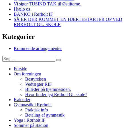
Vi siger TUSIND TAK til Østifterne.
Hjælp os
BANKO i Rørholt IF
SÅ ER DER KOMMET EN HJERTESTARTER OP VED
RØRHOLT GL. SKOLE
Kategorier
Kommende arrangementer
Søg
Søg
efter:
Forside
Om foreningen
Bestyrelsen
Vedtægter RIF
Billeder på hjemmesiden.
Hvor finder jeg Rørholt Gl. skole?
Kalender
Gymnastik i Rørholt.
Praktisk info
Betaling af gymnastik
Yoga i Rørholt IF
Sommer på stadion